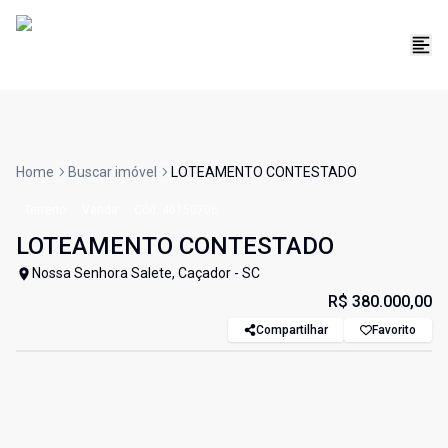
Home
Buscar imóvel
LOTEAMENTO CONTESTADO
Terreno
Venda
Cód:
40150706
LOTEAMENTO CONTESTADO
Nossa Senhora Salete, Caçador - SC
R$ 380.000,00
Compartilhar
Favorito