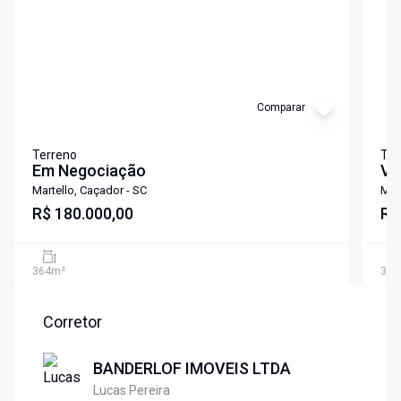
Comparar
Terreno
Ter
Em Negociação
Ve
Martello, Caçador - SC
Mar
R$ 180.000,00
R$
364
m²
307
Corretor
BANDERLOF IMOVEIS LTDA
Lucas Pereira