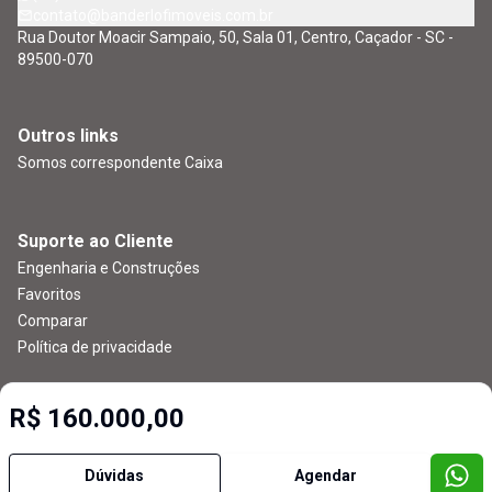
contato@banderlofimoveis.com.br
Rua Doutor Moacir Sampaio, 50, Sala 01, Centro, Caçador - SC -
89500-070
Outros links
Somos correspondente Caixa
Suporte ao Cliente
Engenharia e Construções
Favoritos
Comparar
Política de privacidade
R$ 160.000,00
Imobiliária Certificada:
Selo de Tecnologia Loft
Dúvidas
Agendar