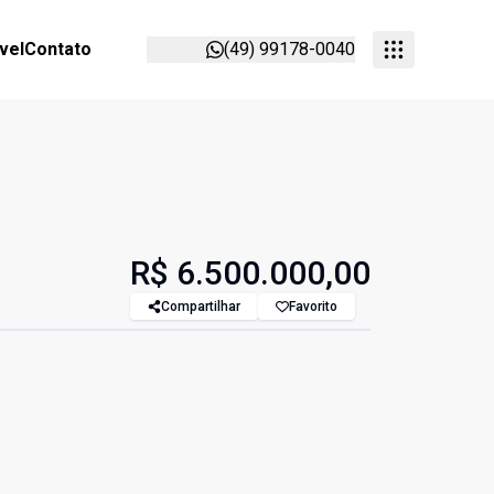
vel
Contato
(49) 99178-0040
R$ 6.500.000,00
Compartilhar
Favorito