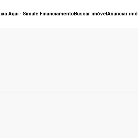
ixa Aqui - Simule Financiamento
Buscar imóvel
Anunciar imó