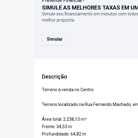
Pretende Financiar?
SIMULE AS MELHORES TAXAS EM U
Simule seu financiamento em minutos com todos
melhor proposta.
Simular
Descrição
Terreno à venda no Centro
Terreno localizado na Rua Fernando Machado, em 
Área total: 2.238,13 m²
Frente: 34,53 m
Profundidade: 64,82 m