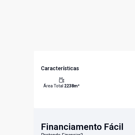
Características
Área Total
2238
m²
Financiamento Fácil