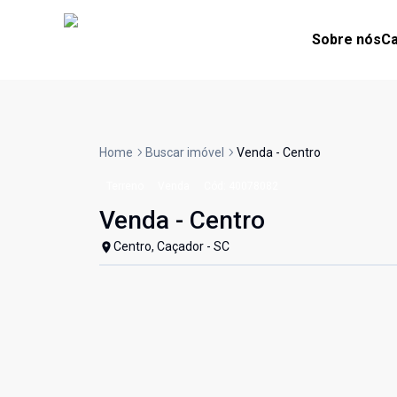
Sobre nós
Ca
Home
Buscar imóvel
Venda - Centro
Terreno
Venda
Cód:
40078082
Venda - Centro
Centro, Caçador - SC