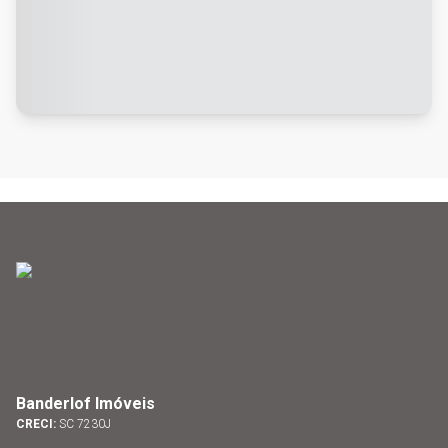
Banderlof Imóveis
CRECI:
SC 7230J