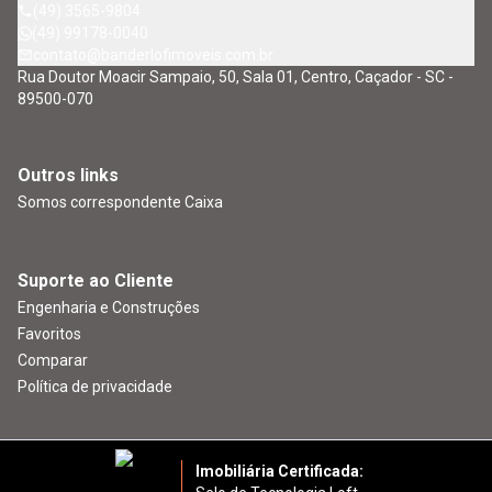
(49) 3565-9804
(49) 99178-0040
contato@banderlofimoveis.com.br
Rua Doutor Moacir Sampaio, 50, Sala 01, Centro, Caçador - SC -
89500-070
Outros links
Somos correspondente Caixa
Suporte ao Cliente
Engenharia e Construções
Favoritos
Comparar
Política de privacidade
Imobiliária Certificada: