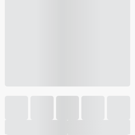
Galeria
Vídeo