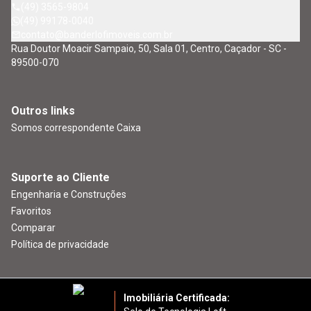
(49) 3565-9804
(49) 99178-0040
contato@banderlofimoveis.com.br
Rua Doutor Moacir Sampaio, 50, Sala 01, Centro, Caçador - SC -
89500-070
Outros links
Somos correspondente Caixa
Suporte ao Cliente
Engenharia e Construções
Favoritos
Comparar
Política de privacidade
Imobiliária Certificada: